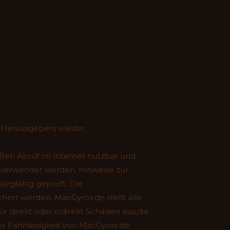
 Herausgebers wieder.
ßen Abruf im Internet nutzbar und
 verwendet werden. Hinweise zur
rgfältig geprüft. Die
chert werden. MäcGyros.de stellt alle
r direkt oder indirekt Schäden aus,die
r Fahrlässigkeit von MäcGyros.de