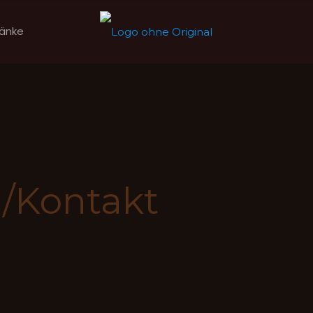
änke
/Kontakt