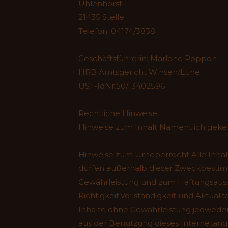
Uhlenhorst 1
21435 Stelle
Telefon: 04174/3838
Geschäftsführerin: Marlene Poppen
HRB Amtsgericht Winsen/Luhe
UST-IdNr.50/13402596
Rechtliche Hinweise
Hinweise zum Inhalt Namentlich geke
Hinweise zum Urheberrecht Alle Inhal
dürfen außerhalb dieser Zweckbestim
Gewährleistung und zum Haftungsaussch
Richtigkeit,Vollständigkeit und Aktual
Inhalte ohne Gewährleistung jedweder 
aus der Benutzung dieses Internetange