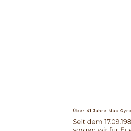
Über 41 Jahre Mäc Gyro
Seit dem 17.09.19
sorgen wir für Eu