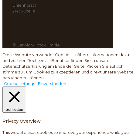
Uhlenhorst 1
21435 Stelle
© Barwich-Foto-Film.de
Diese Website verwendet Cookies – nähere Informationen dazu
und zu Ihren Rechten als Benutzer finden Sie in unserer
Datenschutzerklärung am Ende der Seite. Klicken Sie auf „Ich
stimme zu“, um Cookies zu akzeptieren und direkt unsere Website
besuchen zu können.
Cookie settings
Einverstanden
Schließen
Privacy Overview
This website uses cookies to improve your experience while you