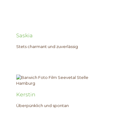
Saskia
Stets charmant und zuverlässig
Kerstin
Überpünklich und spontan