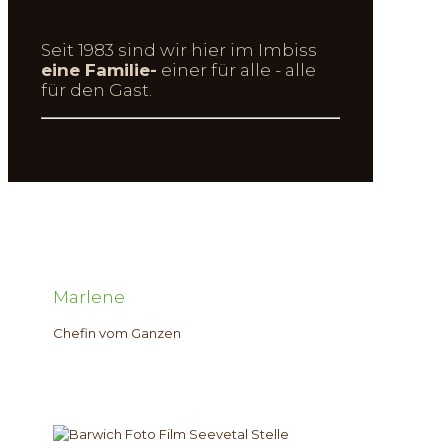
Seit 1983 sind wir hier im Imbiss
eine Familie-
einer für alle - alle
für den Gast.
Marlene
Chefin vom Ganzen