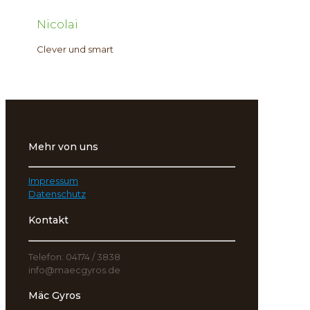
Nicolai
Clever und smart
Mehr von uns
Impressum
Datenschutz
Kontakt
Telefon: 04174 / 3838
info@maecgyros.de
Mäc Gyros